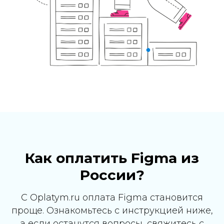
Как оплатить Figma из
России?
С Oplatym.ru оплата Figma становится
проще. Ознакомьтесь с инструкцией ниже,
а если останутся вопросы, свяжитесь с