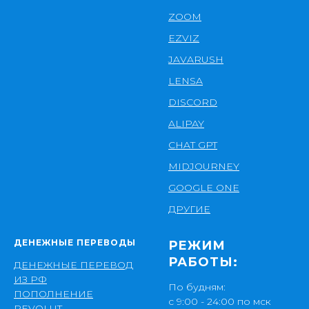
ZOOM
EZVIZ
JAVARUSH
LENSA
DISCORD
ALIPAY
CHAT GPT
MIDJOURNEY
GOOGLE ONE
ДРУГИЕ
ДЕНЕЖНЫЕ ПЕРЕВОДЫ
РЕЖИМ
РАБОТЫ:
ДЕНЕЖНЫЕ ПЕРЕВОД
ИЗ РФ
По будням:
ПОПОЛНЕНИЕ
с 9:00 - 24:00 по мск
REVOLUT