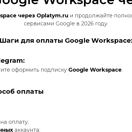
space через Oplatym.ru
и продолжайте полно
сервисами Google в 2026 году.
Шаги для оплаты Google Workspace
legram:
тите оформить подписку
Google Workspace
.
особ оплаты
на оплату;
нных
аккаунта;