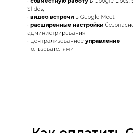
•
совместную работу
в Google Docs, 
Slides;
•
видео встречи
в Google Meet;
•
расширенные настройки
безопасно
администрирования;
• централизованное
управление
пользователями.
Как оплатить 