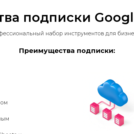
ва подписки Googl
фессиональный набор инструментов для бизне
Преимущества подписки:
ном
ным