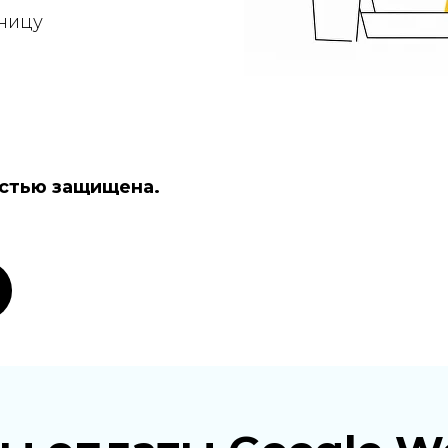
аницу
стью защищена.