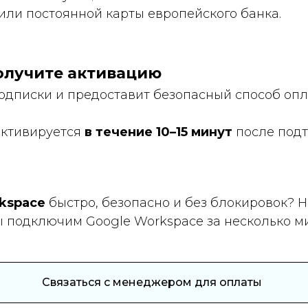
или постоянной карты европейского банка.
олучите активацию
одписки и предоставит безопасный способ оп
активируется
в течение 10–15 минут
после подт
kspace
быстро, безопасно и без блокировок? 
ы подключим Google Workspace за несколько ми
Связаться с менеджером для оплаты