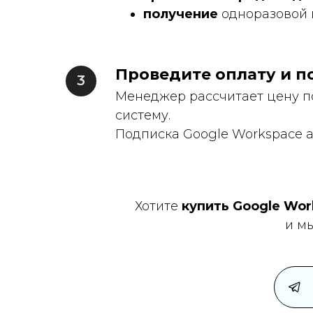
получение
одноразовой 
Проведите оплату и п
Менеджер рассчитает цену п
систему.
Подписка Google Workspace 
Хотите
купить Google Wor
и м