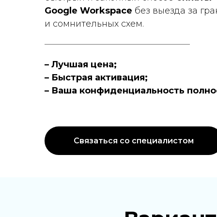
Google Workspace
без выезда за гр
и сомнительных схем.
– Лучшая цена;
– Быстрая активация;
– Ваша конфиденциальность полно
Связаться со специалистом