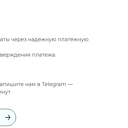
латы через надёжную платёжную
верждения платежа.
Напишите нам в Telegram —
нут.