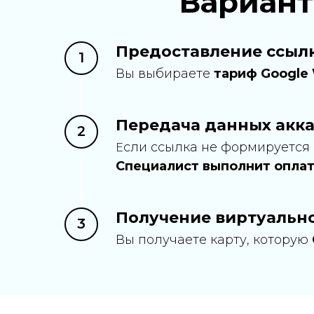
Вариант
Предоставление ссылк
Вы выбираете
тариф Google
Передача данных акк
сли ссылка не формируется
Е
Специалист выполнит опла
Получение виртуальн
Вы получаете карту, которую