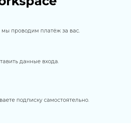
orkspace
 мы проводим платёж за вас.
авить данные входа.
иваете подписку самостоятельно.