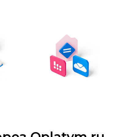
рез Oplatym.ru