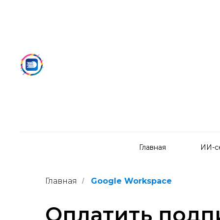
Главная
ИИ-с
Главная
Google Workspace
/
Оплатить подп