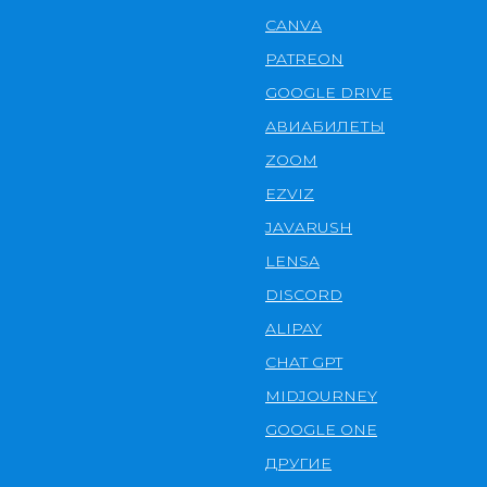
CANVA
PATREON
GOOGLE DRIVE
АВИАБИЛЕТЫ
ZOOM
EZVIZ
JAVARUSH
LENSA
DISCORD
ALIPAY
CHAT GPT
MIDJOURNEY
GOOGLE ONE
ДРУГИЕ