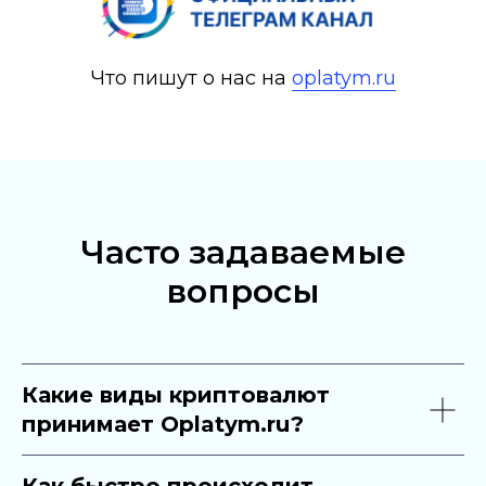
Что пишут о нас на
oplatym.ru
Написать в Telegram
Часто задаваемые
вопросы
Какие виды криптовалют
принимает Oplatym.ru?