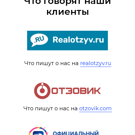
Что говорят наши
клиенты
Что пишут о нас на
realotzyv.ru
Что пишут о нас на
otzovik.com