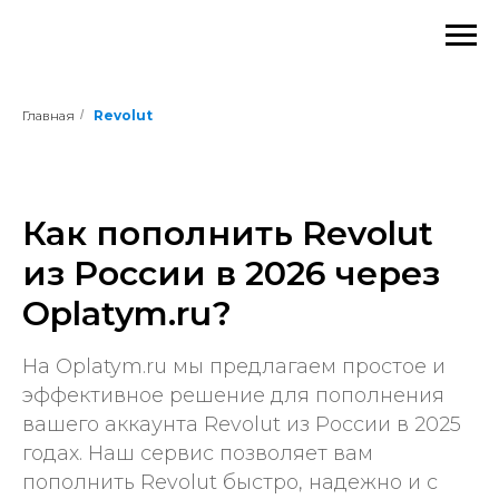
Главная
/
Revolut
Как пополнить Revolut
из России в 2026 через
Oplatym.ru?
На Oplatym.ru мы предлагаем простое и
эффективное решение для пополнения
вашего аккаунта Revolut из России в 2025
годах. Наш сервис позволяет вам
пополнить Revolut быстро, надежно и с