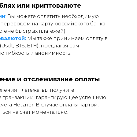
ублях или криптовалюте
ми
:
Вы можете оплатить необходимую
 переводом на карту российского банка
стеме быстрых платежей).
овалютой:
Мы также принимаем оплату в
Usdt, BTS, ETH), предлагая вам
ю гибкость и анонимность.
ние и отслеживание оплаты
ления платежа, вы получите
 транзакции, гарантирующее успешную
чета Hetzner. В случае оплаты картой,
ться на счет моментально.