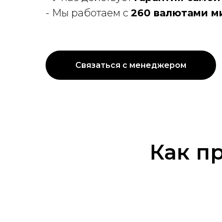
- Мы работаем с
260 валютами м
Связаться с менеджером
Как п