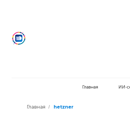
Главная
ИИ-с
Главная
hetzner
/