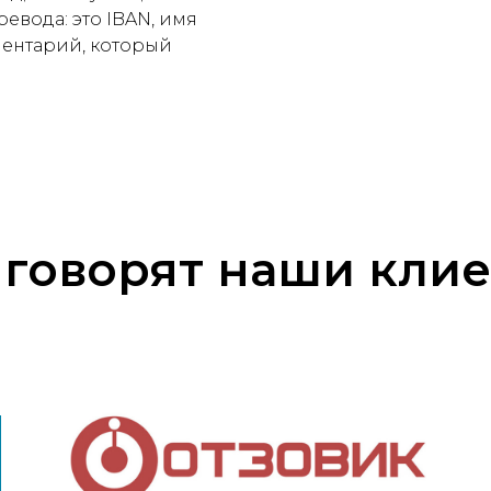
евода: это IBAN, имя
мментарий, который
 говорят наши кли