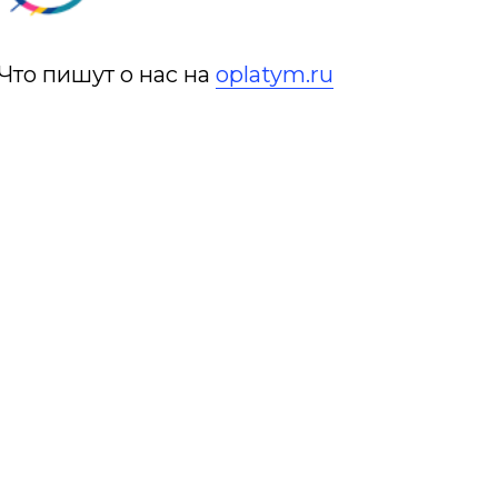
Что пишут о нас на
oplatym.ru