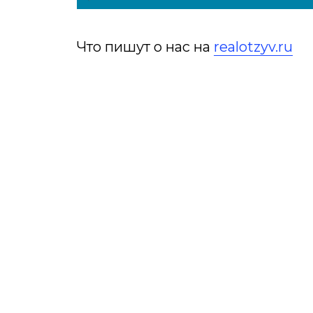
Что пишут о нас на
realotzyv.ru