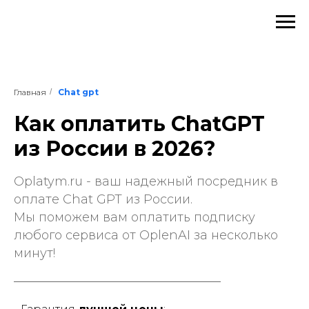
Главная
/
Chat gpt
Как оплатить ChatGPT
из России в 2026?
Oplatym.ru - ваш надежный посредник в
оплате Chat GPT из России.
Мы поможем вам оплатить подписку
любого сервиса от OplenAI за несколько
минут!