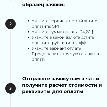
образец заявки:
Укажите сервис который хотите
оплатить: GPT
Укажите сумму оплаты : 24,20 $
Укажите в какой валюте хотите
оплатить: рубли тинькофф
Укажите вариант оплаты:
Предоставить прямую ссылку на
оплату
Отправьте заявку нам в чат и
получите расчет стоимости и
реквизиты для оплаты