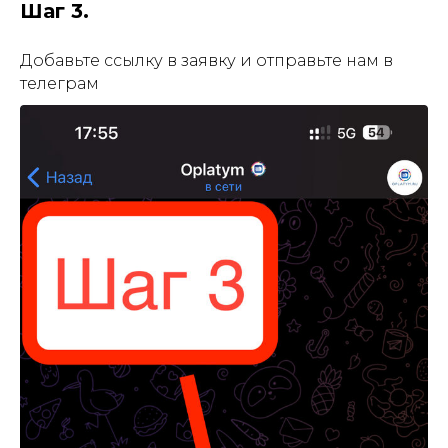
Шаг 3.
Добавьте ссылку в заявку и отправьте нам в
телеграм