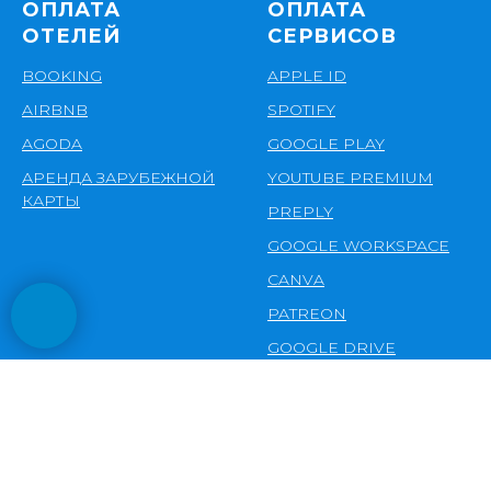
ОПЛАТА
ОПЛАТА
ОТЕЛЕЙ
СЕРВИСОВ
BOOKING
APPLE ID
AIRBNB
SPOTIFY
AGODA
GOOGLE PLAY
АРЕНДА ЗАРУБЕЖНОЙ
YOUTUBE PREMIUM
КАРТЫ
PREPLY
GOOGLE WORKSPACE
CANVA
PATREON
GOOGLE DRIVE
АВИАБИЛЕТЫ
ZOOM
EZVIZ
JAVARUSH