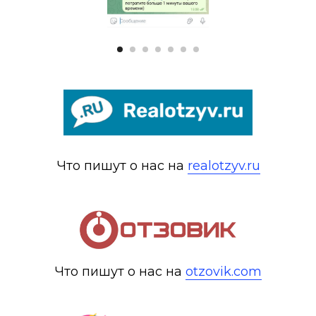
Что пишут о нас на
realotzyv.ru
Что пишут о нас на
otzovik.com