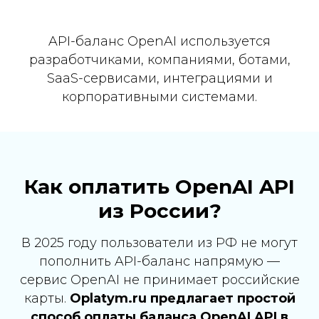
API-баланс OpenAI используется
разработчиками, компаниями, ботами,
SaaS-сервисами, интеграциями и
корпоративными системами.
Как оплатить OpenAI API
из России?
В 2025 году пользователи из РФ не могут
пополнить API-баланс напрямую —
сервис OpenAI не принимает российские
карты.
Oplatym.ru предлагает простой
способ оплаты баланса OpenAI API в