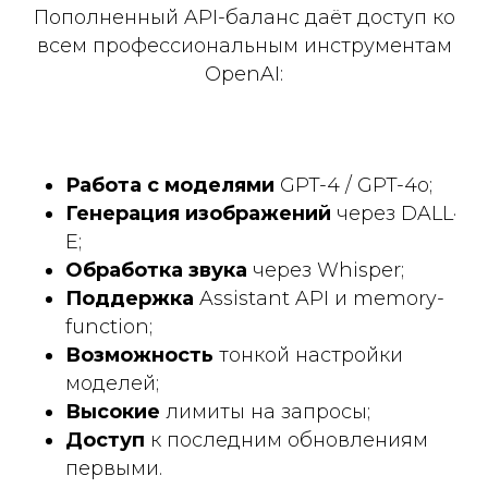
Пополненный API-баланс даёт доступ ко
всем профессиональным инструментам
OpenAI:
Работа с моделями
GPT-4 / GPT-4o;
Генерация изображений
через DALL·
E;
Обработка звука
через Whisper;
Поддержка
Assistant API и memory-
function;
Возможность
тонкой настройки
моделей;
Высокие
лимиты на запросы;
Доступ
к последним обновлениям
первыми.