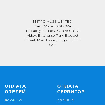
METRO MUSE LIMITED
15401825 от 10.01.2024
Piccadilly Business Centre Unit C
Aldow Enterprise Park, Blackett
Street, Manchester, England, M12
6AE
ОПЛАТА
ОПЛАТА
ОТЕЛЕЙ
СЕРВИСОВ
BOOKING
APPLE ID