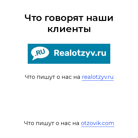
Что говорят наши
клиенты
Что пишут о нас на
realotzyv.ru
Что пишут о нас на
otzovik.com