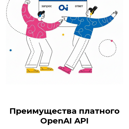
Преимущества платного
OpenAI API