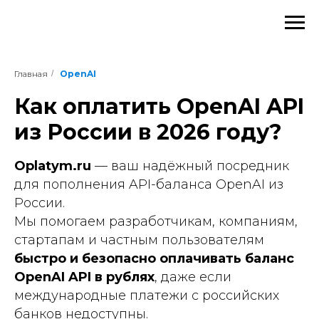
Главная
/
OpenAI
Как оплатить OpenAI API
из России в 2026 году?
Oplatym.ru
— ваш надёжный посредник
для пополнения API-баланса OpenAI из
России.
Мы помогаем разработчикам, компаниям,
стартапам и частным пользователям
быстро и безопасно оплачивать баланс
OpenAI API в рублях
, даже если
международные платежи с российских
банков недоступны.