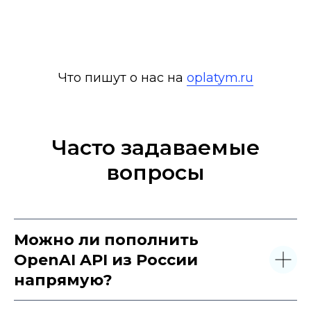
Что пишут о нас на
oplatym.ru
Часто задаваемые
вопросы
Можно ли пополнить
OpenAI API из России
напрямую?