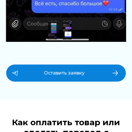
Оставить заявку
Как оплатить товар или