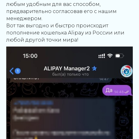
любым удобным для вас способом,
предварительно согласовав его с нашим
менеджером.
Вот так выгодно и быстро происходит
пополнение кошелька Alipay из России или
любой другой точки мира!