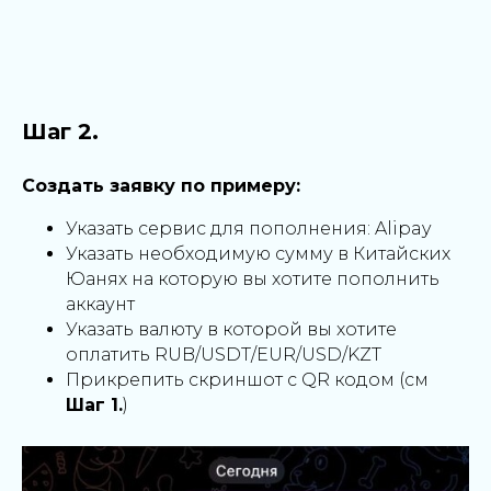
Шаг 2.
Создать заявку по примеру:
Указать сервис для пополнения: Alipay
Указать необходимую сумму в Китайских
Юанях на которую вы хотите пополнить
аккаунт
Указать валюту в которой вы хотите
оплатить RUB/USDT/EUR/USD/KZT
Прикрепить скриншот с QR кодом (см
Шаг 1.
)