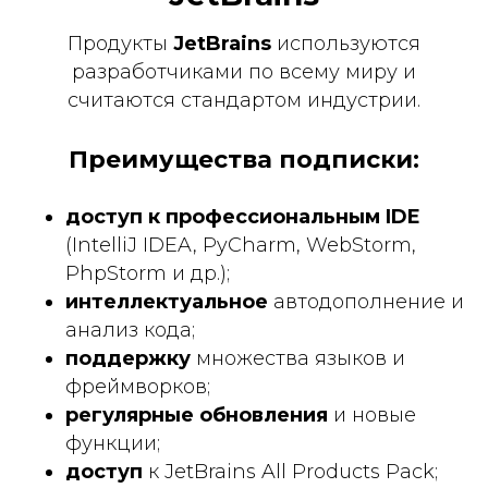
Продукты
JetBrains
используются
разработчиками по всему миру и
считаются стандартом индустрии.
Преимущества подписки:
доступ к профессиональным IDE
(IntelliJ IDEA, PyCharm, WebStorm,
PhpStorm и др.);
интеллектуальное
автодополнение и
анализ кода;
поддержку
множества языков и
фреймворков;
регулярные обновления
и новые
функции;
доступ
к JetBrains All Products Pack;