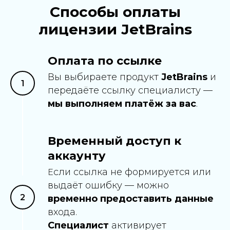
Способы оплаты
лицензии JetBrains
Оплата по ссылке
Вы выбираете продукт
JetBrains
и
передаёте ссылку специалисту —
мы выполняем платёж за вас
.
Временный доступ к
аккаунту
сли ссылка не формируется или
Е
выдаёт ошибку — можно
временно предоставить данные
входа.
Специалист
активирует