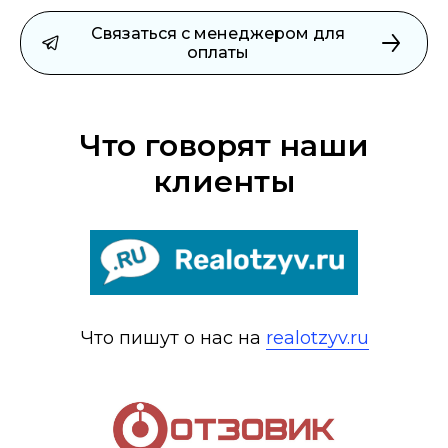
Связаться с менеджером для
оплаты
Что говорят наши
клиенты
Что пишут о нас на
realotzyv.ru