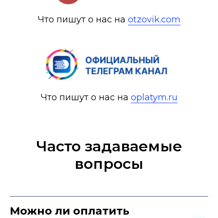
Что пишут о нас на
otzovik.com
Что пишут о нас на
oplatym.ru
Часто задаваемые
вопросы
Можно ли оплатить