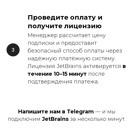
Проведите оплату и
получите лицензию
Менеджер рассчитает цену
подписки и предоставит
Написать в Telegram
безопасный способ оплаты через
надёжную платёжную систему.
Лицензия JetBrains активируется
в
течение 10–15 минут
после
подтверждения платежа.
Напишите нам в Telegram
— и мы
подключим
JetBrains
за несколько минут.