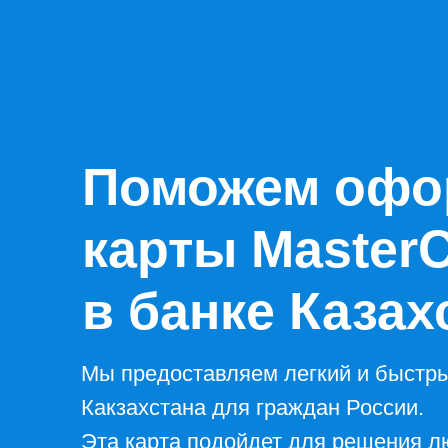
Поможем офо
карты Master
в банке Казах
Мы предоставляем легкий и быстр
Какзахстана для граждан России.
Эта карта подойдет для решения л