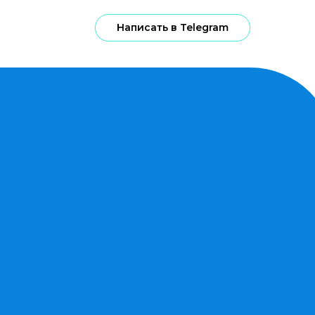
Написать в Telegram
е переводы
Написать в Telegram
Перейти в VK
Денежные переводы