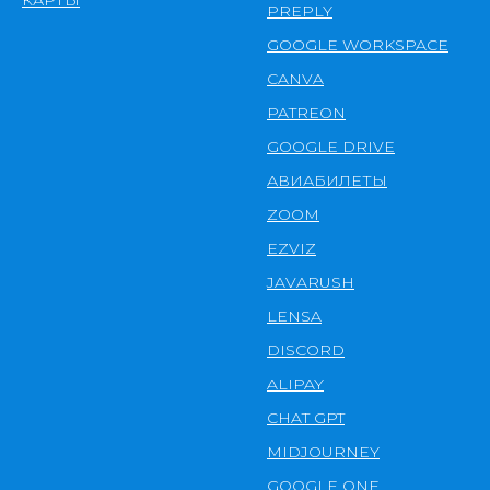
PREPLY
GOOGLE WORKSPACE
CANVA
PATREON
GOOGLE DRIVE
АВИАБИЛЕТЫ
ZOOM
EZVIZ
JAVARUSH
LENSA
DISCORD
ALIPAY
CHAT GPT
MIDJOURNEY
GOOGLE ONE