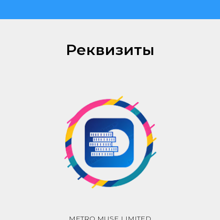
Реквизиты
METRO MUSE LIMITED