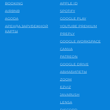
BOOKING
APPLE ID
AIRBNB
SPOTIFY
AGODA
GOOGLE PLAY
АРЕНДА ЗАРУБЕЖНОЙ
YOUTUBE PREMIUM
КАРТЫ
PREPLY
GOOGLE WORKSPACE
CANVA
PATREON
GOOGLE DRIVE
АВИАБИЛЕТЫ
ZOOM
EZVIZ
JAVARUSH
LENSA
DISCORD