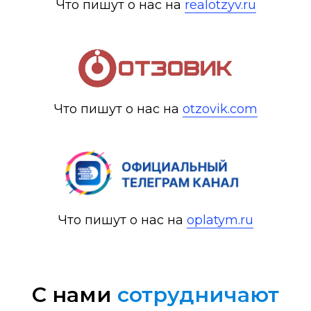
Что пишут о нас на
realotzyv.ru
Что пишут о нас на
otzovik.com
Что пишут о нас на
oplatym.ru
C нами
сотрудничают