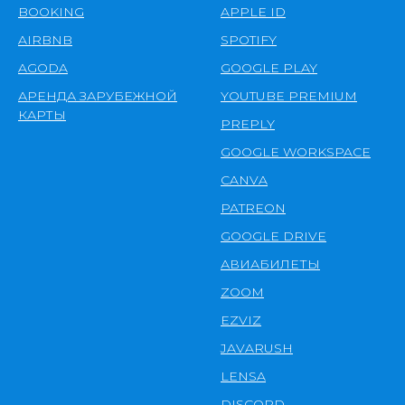
BOOKING
APPLE ID
AIRBNB
SPOTIFY
AGODA
GOOGLE PLAY
АРЕНДА ЗАРУБЕЖНОЙ
YOUTUBE PREMIUM
КАРТЫ
PREPLY
GOOGLE WORKSPACE
CANVA
PATREON
GOOGLE DRIVE
АВИАБИЛЕТЫ
ZOOM
EZVIZ
JAVARUSH
LENSA
DISCORD