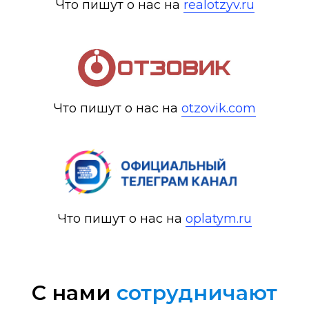
Что пишут о нас на
realotzyv.ru
Что пишут о нас на
otzovik.com
Что пишут о нас на
oplatym.ru
C нами
сотрудничают