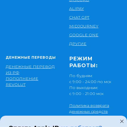
ALIPAY
CHAT GPT
MIDJOURNEY
GOOGLE ONE
ДРУГИЕ
ДЕНЕЖНЫЕ ПЕРЕВОДЫ
РЕЖИМ
РАБОТЫ:
ДЕНЕЖНЫЕ ПЕРЕВОД
ИЗ РФ
По будням:
ПОПОЛНЕНИЕ
с 9:00 - 24:00 по мск
REVOLUT
По выходным:
с 9:00 - 21:00 мск
Политика возврата
денежных средств
Публичная оферта
Политика