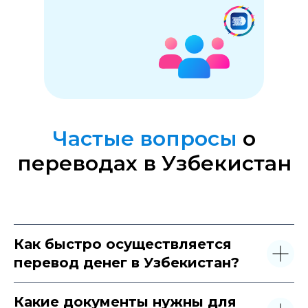
Частые вопросы
о
переводах в Узбекистан
Как быстро осуществляется
перевод денег в Узбекистан?
Написать в Telegram
Какие документы нужны для