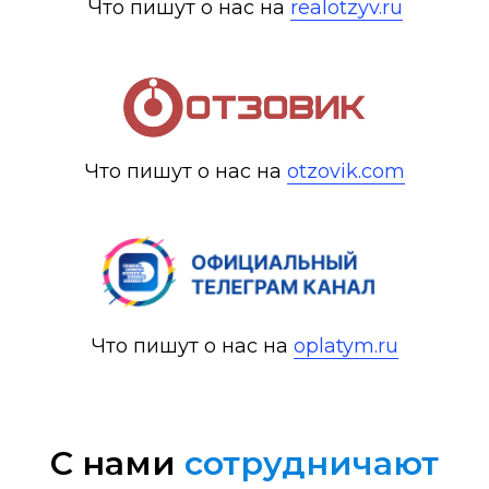
Что пишут о нас на
realotzyv.ru
Что пишут о нас на
otzovik.com
Что пишут о нас на
oplatym.ru
C нами
сотрудничают