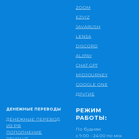
ZOOM
EZVIZ
JAVARUSH
LENSA
DISCORD
ALIPAY
CHAT GPT
MIDJOURNEY
GOOGLE ONE
ДРУГИЕ
ДЕНЕЖНЫЕ ПЕРЕВОДЫ
РЕЖИМ
РАБОТЫ:
ДЕНЕЖНЫЕ ПЕРЕВОД
ИЗ РФ
По будням:
ПОПОЛНЕНИЕ
с 9:00 - 24:00 по мск
REVOLUT