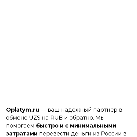
Oplatym.ru
— ваш надежный партнер в
обмене UZS на RUB и обратно. Мы
помогаем
быстро и с минимальными
затратами
перевести деньги из России в